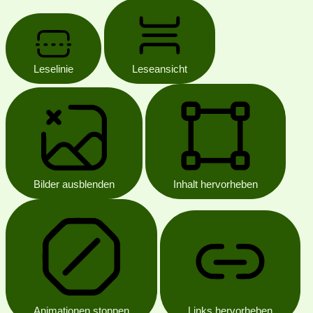
Leselinie
Leseansicht
Bilder ausblenden
Inhalt hervorheben
Animationen stoppen
Links hervorheben