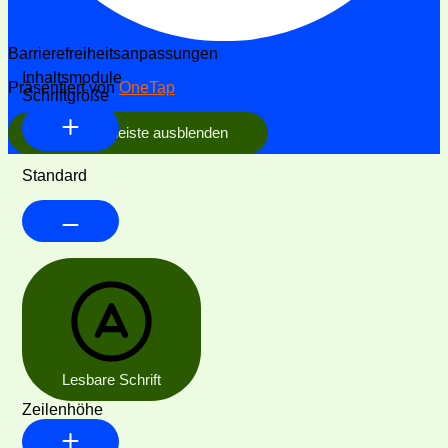
Barrierefreiheitsanpassungen
Inhaltsmodule
Präsentiert von
OneTap
Schriftgröße
Werkzeugleiste ausblenden
Standard
Lesbare Schrift
Zeilenhöhe