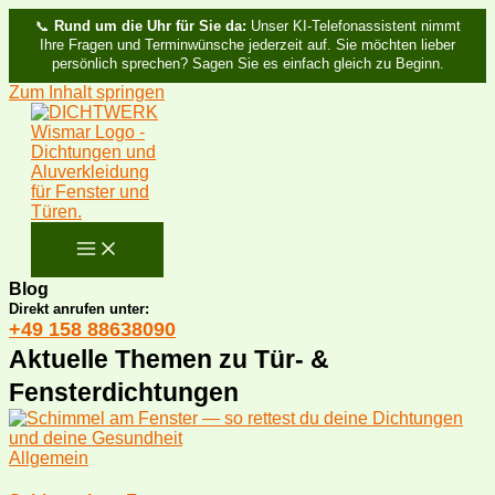
📞
Rund um die Uhr für Sie da:
Unser KI-Telefonassistent nimmt
Ihre Fragen und Terminwünsche jederzeit auf. Sie möchten lieber
persönlich sprechen? Sagen Sie es einfach gleich zu Beginn.
Zum Inhalt springen
Blog
Direkt anrufen unter:
+49 158 88638090
Aktuelle Themen zu Tür- &
Fensterdichtungen
Allgemein