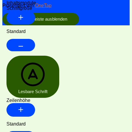
Inhaltsmodule
Präsentiert von
OneTap
Schriftgröße
Werkzeugleiste ausblenden
Standard
Lesbare Schrift
Zeilenhöhe
Standard