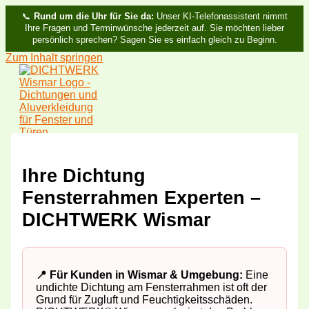
📞
Rund um die Uhr für Sie da:
Unser KI-Telefonassistent nimmt
Ihre Fragen und Terminwünsche jederzeit auf. Sie möchten lieber
persönlich sprechen? Sagen Sie es einfach gleich zu Beginn.
Zum Inhalt springen
Ihre Dichtung
Fensterrahmen Experten –
DICHTWERK Wismar
📍 Für Kunden in Wismar & Umgebung:
Eine
undichte Dichtung am Fensterrahmen ist oft der
Grund für Zugluft und Feuchtigkeitsschäden.