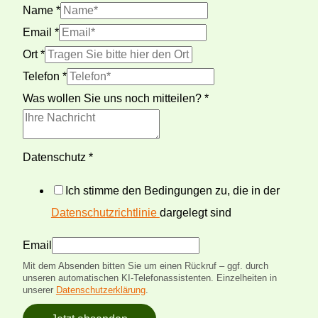
Name
*
Email
*
Ort
*
Telefon
*
Was wollen Sie uns noch mitteilen?
*
Datenschutz
*
Ich stimme den Bedingungen zu, die in der
Datenschutzrichtlinie
dargelegt sind
Email
Mit dem Absenden bitten Sie um einen Rückruf – ggf. durch
unseren automatischen KI-Telefonassistenten. Einzelheiten in
unserer
Datenschutzerklärung
.