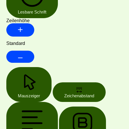
Lesbare Schrift
Zeilenhöhe
Standard
Mauszeiger
Zeichenabstand