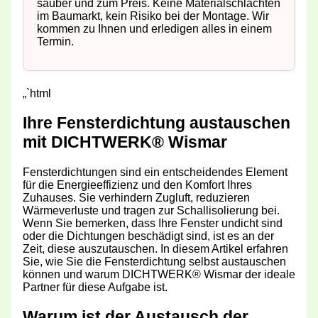
sauber und zum Preis. Keine Materialschlachten
im Baumarkt, kein Risiko bei der Montage. Wir
kommen zu Ihnen und erledigen alles in einem
Termin.
„`html
Ihre Fensterdichtung austauschen
mit DICHTWERK® Wismar
Fensterdichtungen sind ein entscheidendes Element
für die Energieeffizienz und den Komfort Ihres
Zuhauses. Sie verhindern Zugluft, reduzieren
Wärmeverluste und tragen zur Schallisolierung bei.
Wenn Sie bemerken, dass Ihre Fenster undicht sind
oder die Dichtungen beschädigt sind, ist es an der
Zeit, diese auszutauschen. In diesem Artikel erfahren
Sie, wie Sie die Fensterdichtung selbst austauschen
können und warum DICHTWERK® Wismar der ideale
Partner für diese Aufgabe ist.
Warum ist der Austausch der