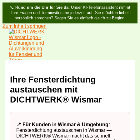
📞
Rund um die Uhr für Sie da:
Unser KI-Telefonassistent nimmt
Ihre Fragen und Terminwünsche jederzeit auf. Sie möchten lieber
persönlich sprechen? Sagen Sie es einfach gleich zu Beginn.
Zum Inhalt springen
Ihre Fensterdichtung
austauschen mit
DICHTWERK® Wismar
📍 Für Kunden in Wismar & Umgebung:
Fensterdichtung austauschen in Wismar —
DICHTWERK® Wismar macht das schnell,