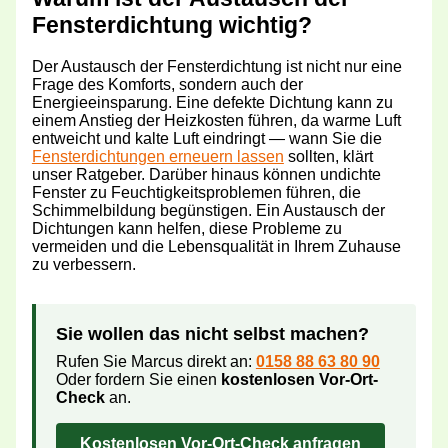
Fensterdichtung wichtig?
Der Austausch der Fensterdichtung ist nicht nur eine
Frage des Komforts, sondern auch der
Energieeinsparung. Eine defekte Dichtung kann zu
einem Anstieg der Heizkosten führen, da warme Luft
entweicht und kalte Luft eindringt — wann Sie die
Fensterdichtungen erneuern lassen
sollten, klärt
unser Ratgeber. Darüber hinaus können undichte
Fenster zu Feuchtigkeitsproblemen führen, die
Schimmelbildung begünstigen. Ein Austausch der
Dichtungen kann helfen, diese Probleme zu
vermeiden und die Lebensqualität in Ihrem Zuhause
zu verbessern.
Sie wollen das nicht selbst machen?
Rufen Sie Marcus direkt an:
0158 88 63 80 90
Oder fordern Sie einen
kostenlosen Vor-Ort-
Check
an.
Kostenlosen Vor-Ort-Check anfragen