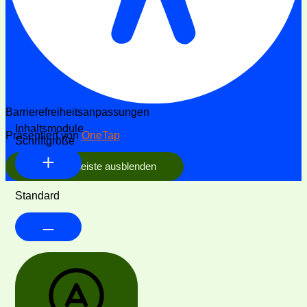
Barrierefreiheitsanpassungen
Inhaltsmodule
Präsentiert von
OneTap
Schriftgröße
Werkzeugleiste ausblenden
Standard