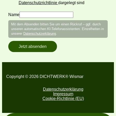
Datenschutzrichtlinie
dargelegt sind
Name
Mit dem Absenden bitten Sie um einen Rückruf – ggf. durch
unseren automatischen KI-Telefonassistenten. Einzelheiten in
unserer
Datenschutzerklärung
.
Jetzt absenden
Copyright © 2026 DICHTWERK® Wismar
Datenschutzerklärung
Impressum
Cookie-Richtlinie (EU)