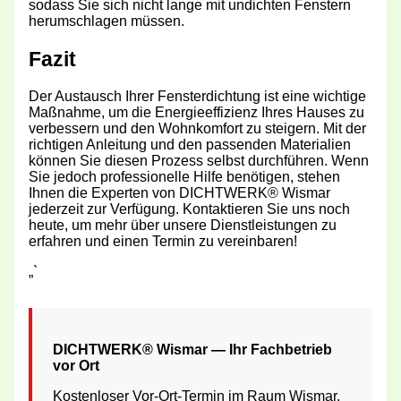
sodass Sie sich nicht lange mit undichten Fenstern
herumschlagen müssen.
Fazit
Der Austausch Ihrer Fensterdichtung ist eine wichtige
Maßnahme, um die Energieeffizienz Ihres Hauses zu
verbessern und den Wohnkomfort zu steigern. Mit der
richtigen Anleitung und den passenden Materialien
können Sie diesen Prozess selbst durchführen. Wenn
Sie jedoch professionelle Hilfe benötigen, stehen
Ihnen die Experten von DICHTWERK® Wismar
jederzeit zur Verfügung. Kontaktieren Sie uns noch
heute, um mehr über unsere Dienstleistungen zu
erfahren und einen Termin zu vereinbaren!
„`
DICHTWERK® Wismar — Ihr Fachbetrieb
vor Ort
Kostenloser Vor-Ort-Termin im Raum Wismar,