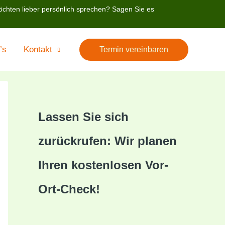
öchten lieber persönlich sprechen? Sagen Sie es
’s
Kontakt
Termin vereinbaren
Lassen Sie sich
zurückrufen: Wir planen
Ihren kostenlosen Vor-
Ort-Check!