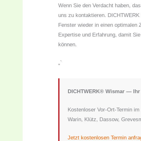
Wenn Sie den Verdacht haben, dass 
uns zu kontaktieren. DICHTWERK st
Fenster wieder in einen optimalen 
Expertise und Erfahrung, damit Sie
können.
„`
DICHTWERK® Wismar — Ihr F
Kostenloser Vor-Ort-Termin im
Warin, Klütz, Dassow, Greve
Jetzt kostenlosen Termin anfr