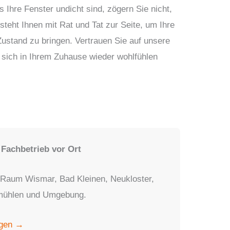
Ihre Fenster undicht sind, zögern Sie nicht,
eht Ihnen mit Rat und Tat zur Seite, um Ihre
Zustand zu bringen. Vertrauen Sie auf unsere
 sich in Ihrem Zuhause wieder wohlfühlen
achbetrieb vor Ort
 Raum Wismar, Bad Kleinen, Neukloster,
smühlen und Umgebung.
agen →