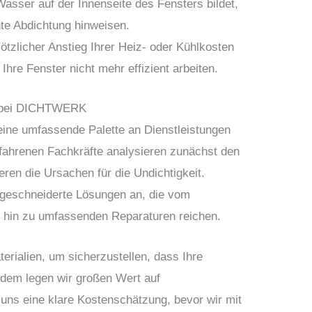
sser auf der Innenseite des Fensters bildet,
hte Abdichtung hinweisen.
ötzlicher Anstieg Ihrer Heiz- oder Kühlkosten
Ihre Fenster nicht mehr effizient arbeiten.
n bei DICHTWERK
ine umfassende Palette an Dienstleistungen
rfahrenen Fachkräfte analysieren zunächst den
ieren die Ursachen für die Undichtigkeit.
ßgeschneiderte Lösungen an, die vom
 hin zu umfassenden Reparaturen reichen.
rialien, um sicherzustellen, dass Ihre
Zudem legen wir großen Wert auf
 uns eine klare Kostenschätzung, bevor wir mit