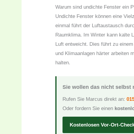
Warum sind undichte Fenster ein 
Undichte Fenster können eine Vie
einmal führt der Luftaustausch du
Raumklima. Im Winter kann kalte 
Luft entweicht. Dies führt zu eine
und Klimaanlagen härter arbeiten
halten.
Sie wollen das nicht selbs
Rufen Sie Marcus direkt an:
015
Oder fordern Sie einen
kostenl
Kostenlosen Vor-Ort-Chec