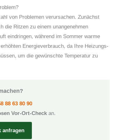
Problem?
lzahl von Problemen verursachen. Zunächst
rch die Ritzen zu einem unangenehmen
Luft eindringen, während im Sommer warme
m erhöhten Energieverbrauch, da Ihre Heizungs-
 müssen, um die gewünschte Temperatur zu
t machen?
8 88 63 80 90
osen Vor-Ort-Check
an.
k anfragen