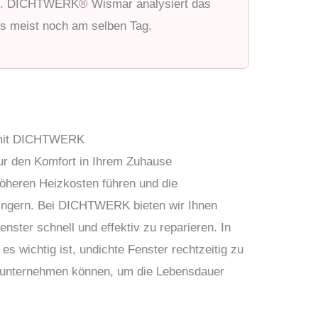
ung. DICHTWERK® Wismar analysiert das
s meist noch am selben Tag.
n mit DICHTWERK
nur den Komfort in Ihrem Zuhause
höheren Heizkosten führen und die
ringern. Bei DICHTWERK bieten wir Ihnen
nster schnell und effektiv zu reparieren. In
es wichtig ist, undichte Fenster rechtzeitig zu
e unternehmen können, um die Lebensdauer