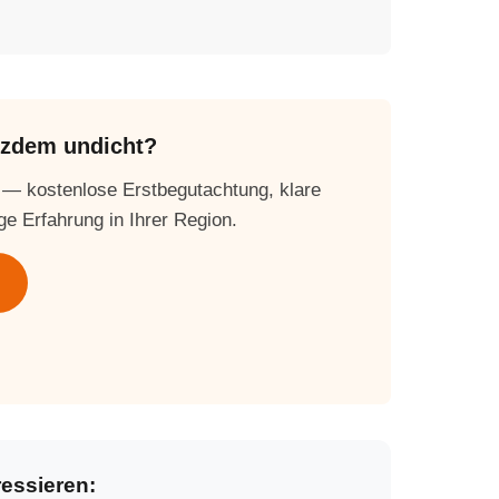
otzdem undicht?
 — kostenlose Erstbegutachtung, klare
ge Erfahrung in Ihrer Region.
ressieren: