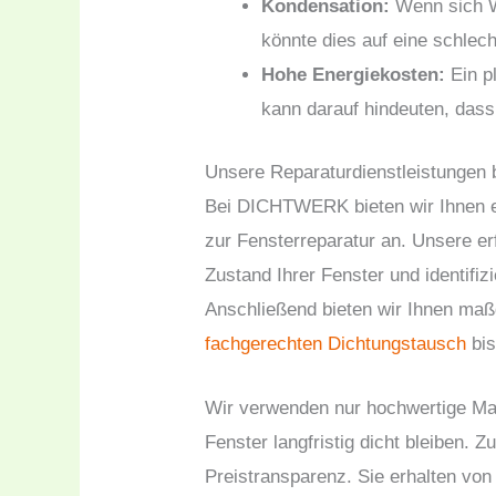
Kondensation:
Wenn sich Wa
könnte dies auf eine schlec
Hohe Energiekosten:
Ein pl
kann darauf hindeuten, dass 
Unsere Reparaturdienstleistunge
Bei DICHTWERK bieten wir Ihnen e
zur Fensterreparatur an. Unsere e
Zustand Ihrer Fenster und identifiz
Anschließend bieten wir Ihnen ma
fachgerechten Dichtungstausch
bis
Wir verwenden nur hochwertige Mate
Fenster langfristig dicht bleiben. 
Preistransparenz. Sie erhalten von