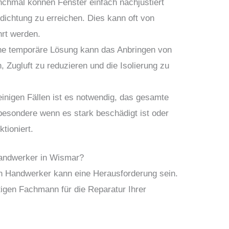
hmal können Fenster einfach nachjustiert
ichtung zu erreichen. Dies kann oft von
rt werden.
e temporäre Lösung kann das Anbringen von
n, Zugluft zu reduzieren und die Isolierung zu
einigen Fällen ist es notwendig, das gesamte
besondere wenn es stark beschädigt ist oder
ktioniert.
 Handwerker in Wismar?
en Handwerker kann eine Herausforderung sein.
htigen Fachmann für die Reparatur Ihrer