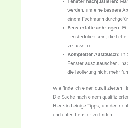
Fenster nachjustieren:
Manc
werden, um eine bessere Abd
einem Fachmann durchgefüh
Fensterfolie anbringen:
Ein
Fensterfolien sein, die helfe
verbessern.
Kompletter Austausch:
In 
Fenster auszutauschen, ins
die Isolierung nicht mehr fun
Wie finde ich einen qualifizierten
Die Suche nach einem qualifiziert
Hier sind einige Tipps, um den ric
undichten Fenster zu finden: