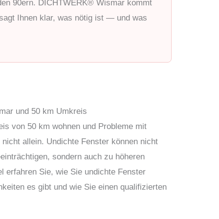
us den 90ern. DICHTWERK® Wismar kommt
 sagt Ihnen klar, was nötig ist — und was
ismar und 50 km Umkreis
eis von 50 km wohnen und Probleme mit
 nicht allein. Undichte Fenster können nicht
einträchtigen, sondern auch zu höheren
l erfahren Sie, wie Sie undichte Fenster
eiten es gibt und wie Sie einen qualifizierten