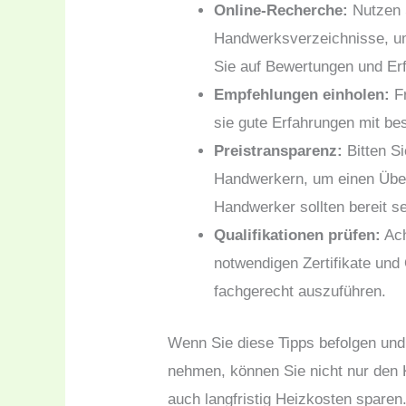
Online-Recherche:
Nutzen S
Handwerksverzeichnisse, um
Sie auf Bewertungen und Er
Empfehlungen einholen:
Fr
sie gute Erfahrungen mit b
Preistransparenz:
Bitten S
Handwerkern, um einen Überb
Handwerker sollten bereit s
Qualifikationen prüfen:
Ach
notwendigen Zertifikate und 
fachgerecht auszuführen.
Wenn Sie diese Tipps befolgen und 
nehmen, können Sie nicht nur den
auch langfristig Heizkosten sparen.