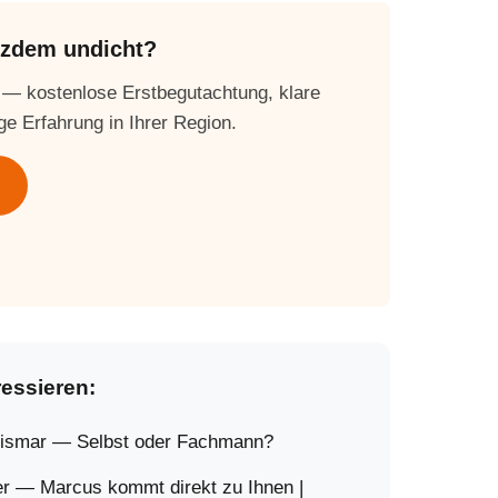
otzdem undicht?
 — kostenlose Erstbegutachtung, klare
ge Erfahrung in Ihrer Region.
ressieren:
Wismar — Selbst oder Fachmann?
er — Marcus kommt direkt zu Ihnen |