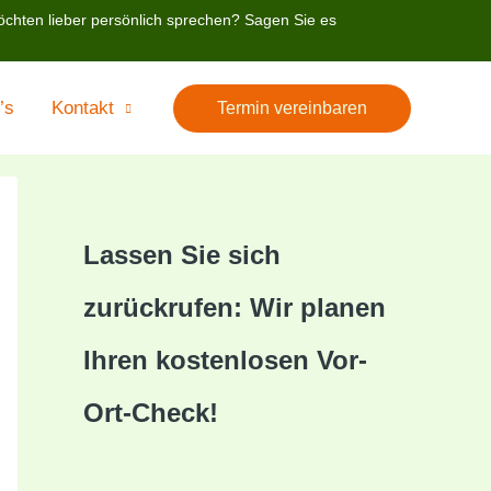
öchten lieber persönlich sprechen? Sagen Sie es
’s
Kontakt
Termin vereinbaren
Lassen Sie sich
zurückrufen: Wir planen
Ihren kostenlosen Vor-
Ort-Check!