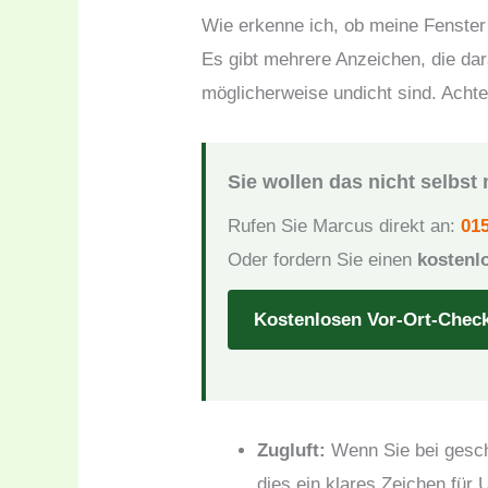
Wie erkenne ich, ob meine Fenster
Es gibt mehrere Anzeichen, die dar
möglicherweise undicht sind. Acht
Sie wollen das nicht selbs
Rufen Sie Marcus direkt an:
015
Oder fordern Sie einen
kostenl
Kostenlosen Vor-Ort-Chec
Zugluft:
Wenn Sie bei gesch
dies ein klares Zeichen für 