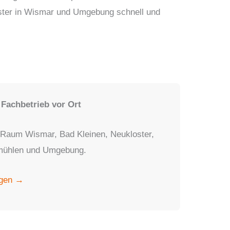
ster in Wismar und Umgebung schnell und
achbetrieb vor Ort
 Raum Wismar, Bad Kleinen, Neukloster,
smühlen und Umgebung.
agen →