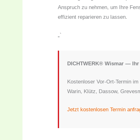
Anspruch zu nehmen, um Ihre Fen
effizient reparieren zu lassen.
„`
DICHTWERK® Wismar — Ihr F
Kostenloser Vor-Ort-Termin im
Warin, Klütz, Dassow, Greve
Jetzt kostenlosen Termin anfr