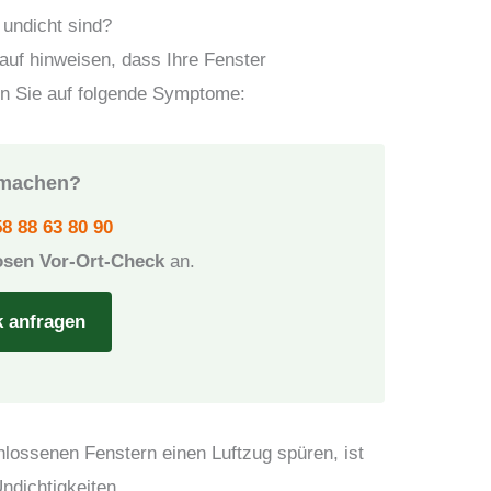
 undicht sind?
auf hinweisen, dass Ihre Fenster
en Sie auf folgende Symptome:
t machen?
8 88 63 80 90
osen Vor-Ort-Check
an.
k anfragen
lossenen Fenstern einen Luftzug spüren, ist
Undichtigkeiten.