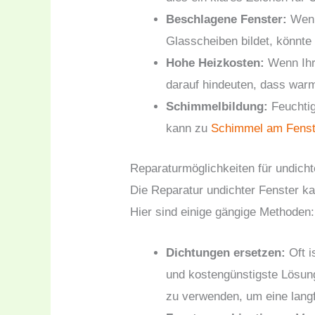
Beschlagene Fenster:
Wenn
Glasscheiben bildet, könnte
Hohe Heizkosten:
Wenn Ihre
darauf hindeuten, dass warm
Schimmelbildung:
Feuchtig
kann zu
Schimmel am Fenst
Reparaturmöglichkeiten für undicht
Die Reparatur undichter Fenster ka
Hier sind einige gängige Methoden:
Dichtungen ersetzen:
Oft i
und kostengünstigste Lösun
zu verwenden, um eine langf