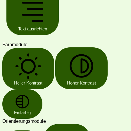
Text ausrichten
Farbmodule
Heller Kontrast
Hoher Kontrast
Einfarbig
Orientierungsmodule