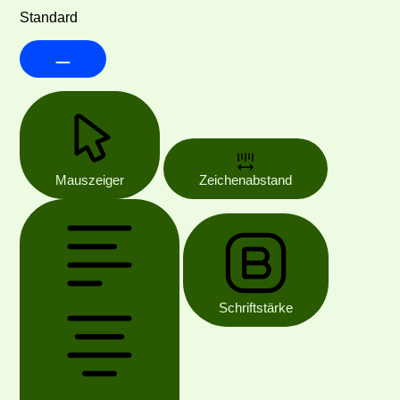
Standard
Mauszeiger
Zeichenabstand
Schriftstärke