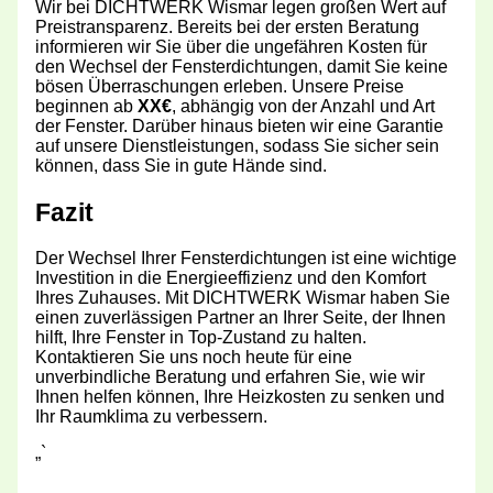
Wir bei DICHTWERK Wismar legen großen Wert auf
Preistransparenz. Bereits bei der ersten Beratung
informieren wir Sie über die ungefähren Kosten für
den Wechsel der Fensterdichtungen, damit Sie keine
bösen Überraschungen erleben. Unsere Preise
beginnen ab
XX€
, abhängig von der Anzahl und Art
der Fenster. Darüber hinaus bieten wir eine Garantie
auf unsere Dienstleistungen, sodass Sie sicher sein
können, dass Sie in gute Hände sind.
Fazit
Der Wechsel Ihrer Fensterdichtungen ist eine wichtige
Investition in die Energieeffizienz und den Komfort
Ihres Zuhauses. Mit DICHTWERK Wismar haben Sie
einen zuverlässigen Partner an Ihrer Seite, der Ihnen
hilft, Ihre Fenster in Top-Zustand zu halten.
Kontaktieren Sie uns noch heute für eine
unverbindliche Beratung und erfahren Sie, wie wir
Ihnen helfen können, Ihre Heizkosten zu senken und
Ihr Raumklima zu verbessern.
„`