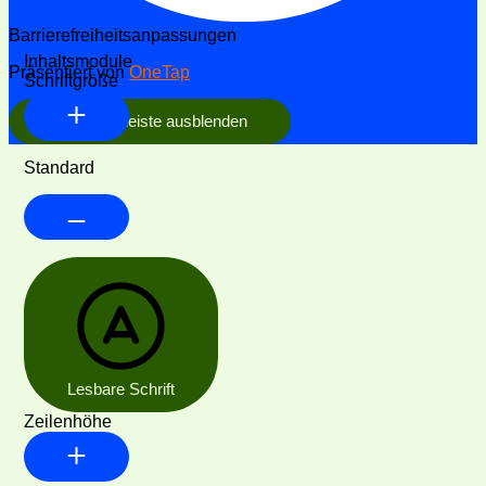
Barrierefreiheitsanpassungen
Inhaltsmodule
Präsentiert von
OneTap
Schriftgröße
Werkzeugleiste ausblenden
Standard
Lesbare Schrift
Zeilenhöhe