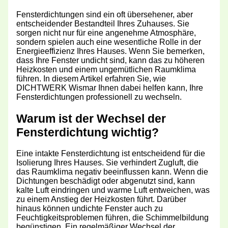
Fensterdichtungen sind ein oft übersehener, aber
entscheidender Bestandteil Ihres Zuhauses. Sie
sorgen nicht nur für eine angenehme Atmosphäre,
sondern spielen auch eine wesentliche Rolle in der
Energieeffizienz Ihres Hauses. Wenn Sie bemerken,
dass Ihre Fenster undicht sind, kann das zu höheren
Heizkosten und einem ungemütlichen Raumklima
führen. In diesem Artikel erfahren Sie, wie
DICHTWERK Wismar Ihnen dabei helfen kann, Ihre
Fensterdichtungen professionell zu wechseln.
Warum ist der Wechsel der
Fensterdichtung wichtig?
Eine intakte Fensterdichtung ist entscheidend für die
Isolierung Ihres Hauses. Sie verhindert Zugluft, die
das Raumklima negativ beeinflussen kann. Wenn die
Dichtungen beschädigt oder abgenutzt sind, kann
kalte Luft eindringen und warme Luft entweichen, was
zu einem Anstieg der Heizkosten führt. Darüber
hinaus können undichte Fenster auch zu
Feuchtigkeitsproblemen führen, die Schimmelbildung
begünstigen. Ein regelmäßiger Wechsel der