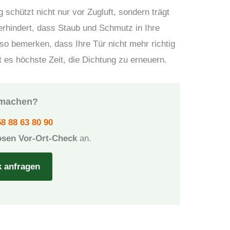
g schützt nicht nur vor Zugluft, sondern trägt
rhindert, dass Staub und Schmutz in Ihre
 bemerken, dass Ihre Tür nicht mehr richtig
st es höchste Zeit, die Dichtung zu erneuern.
t machen?
8 88 63 80 90
osen Vor-Ort-Check
an.
k anfragen