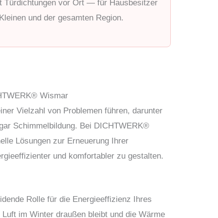
ürdichtungen vor Ort — für Hausbesitzer
Kleinen und der gesamten Region.
DICHTWERK® Wismar
iner Vielzahl von Problemen führen, darunter
 sogar Schimmelbildung. Bei DICHTWERK®
nelle Lösungen zur Erneuerung Ihrer
gieeffizienter und komfortabler zu gestalten.
idende Rolle für die Energieeffizienz Ihres
e Luft im Winter draußen bleibt und die Wärme