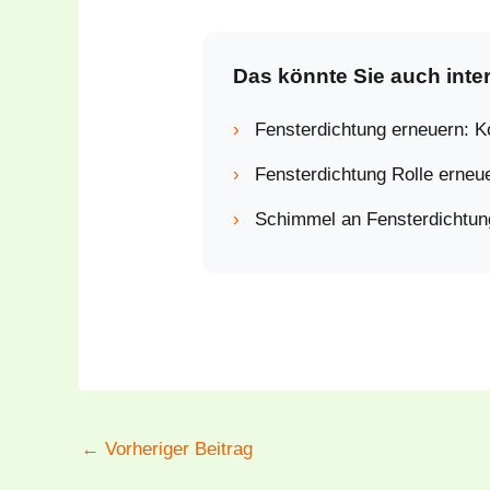
Das könnte Sie auch inte
›
Fensterdichtung erneuern:
›
Fensterdichtung Rolle ern
›
Schimmel an Fensterdichtun
←
Vorheriger Beitrag