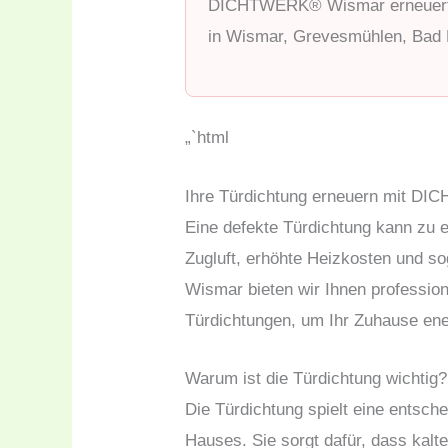
DICHTWERK® Wismar erneuert T
in Wismar, Grevesmühlen, Bad 
„`html
Ihre Türdichtung erneuern mit 
Eine defekte Türdichtung kann zu e
Zugluft, erhöhte Heizkosten und
Wismar bieten wir Ihnen professio
Türdichtungen, um Ihr Zuhause ener
Warum ist die Türdichtung wichtig?
Die Türdichtung spielt eine entsche
Hauses. Sie sorgt dafür, dass kalt