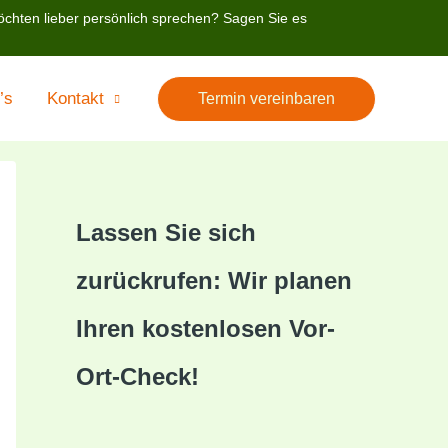
öchten lieber persönlich sprechen? Sagen Sie es
’s
Kontakt
Termin vereinbaren
Lassen Sie sich
zurückrufen: Wir planen
Ihren kostenlosen Vor-
Ort-Check!