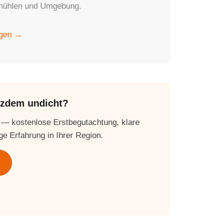
smühlen und Umgebung.
agen →
otzdem undicht?
 — kostenlose Erstbegutachtung, klare
ge Erfahrung in Ihrer Region.