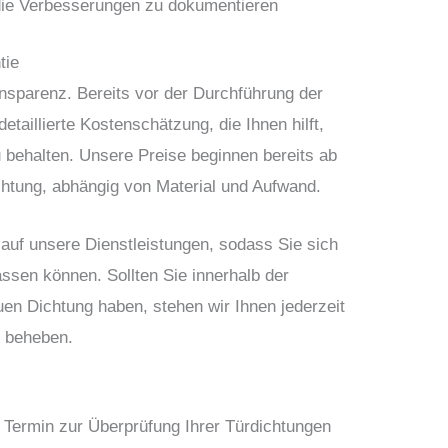
die Verbesserungen zu dokumentieren
tie
nsparenz. Bereits vor der Durchführung der
etaillierte Kostenschätzung, die Ihnen hilft,
u behalten. Unsere Preise beginnen bereits ab
chtung, abhängig von Material und Aufwand.
e auf unsere Dienstleistungen, sodass Sie sich
lassen können. Sollten Sie innerhalb der
uen Dichtung haben, stehen wir Ihnen jederzeit
u beheben.
Termin zur Überprüfung Ihrer Türdichtungen