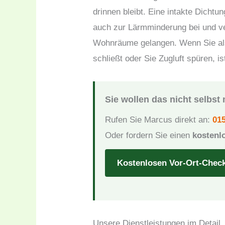
drinnen bleibt. Eine intakte Dichtun
auch zur Lärmminderung bei und ve
Wohnräume gelangen. Wenn Sie also
schließt oder Sie Zugluft spüren, i
Sie wollen das nicht selbs
Rufen Sie Marcus direkt an:
015
Oder fordern Sie einen
kostenl
Kostenlosen Vor-Ort-Chec
Unsere Dienstleistungen im Detail