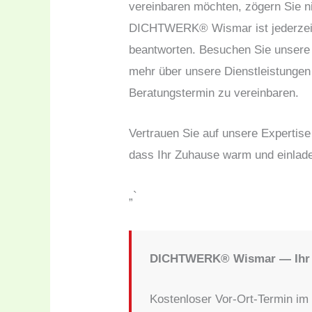
vereinbaren möchten, zögern Sie n
DICHTWERK® Wismar ist jederzeit b
beantworten. Besuchen Sie unsere 
mehr über unsere Dienstleistungen
Beratungstermin zu vereinbaren.
Vertrauen Sie auf unsere Expertis
dass Ihr Zuhause warm und einlade
„`
DICHTWERK® Wismar — Ihr F
Kostenloser Vor-Ort-Termin im