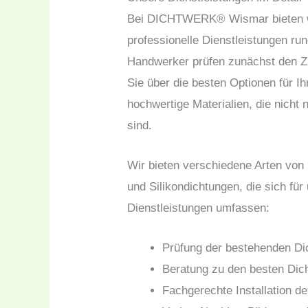
Bei DICHTWERK® Wismar bieten wi
professionelle Dienstleistungen ru
Handwerker prüfen zunächst den Zu
Sie über die besten Optionen für I
hochwertige Materialien, die nicht 
sind.
Wir bieten verschiedene Arten vo
und Silikondichtungen, die sich fü
Dienstleistungen umfassen:
Prüfung der bestehenden D
Beratung zu den besten Dich
Fachgerechte Installation d