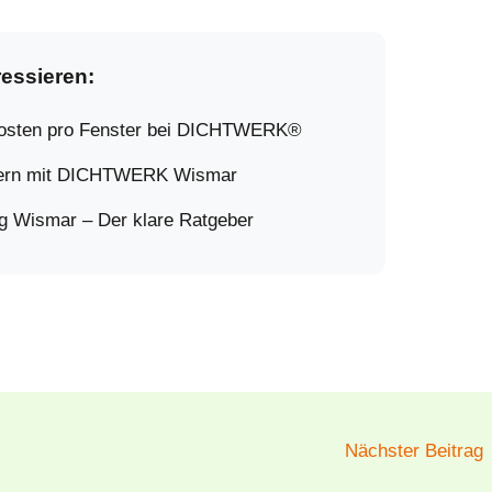
ressieren:
 Kosten pro Fenster bei DICHTWERK®
euern mit DICHTWERK Wismar
g Wismar – Der klare Ratgeber
Nächster Beitrag